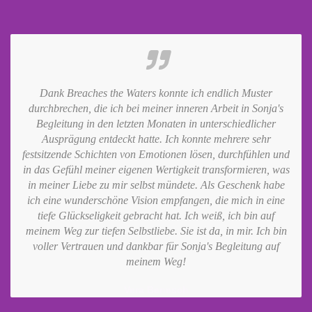
Dank Breaches the Waters konnte ich endlich Muster
durchbrechen, die ich bei meiner inneren Arbeit in Sonja's
Begleitung in den letzten Monaten in unterschiedlicher
Ausprägung entdeckt hatte. Ich konnte mehrere sehr
festsitzende Schichten von Emotionen lösen, durchfühlen und
in das Gefühl meiner eigenen Wertigkeit transformieren, was
in meiner Liebe zu mir selbst mündete. Als Geschenk habe
ich eine wunderschöne Vision empfangen, die mich in eine
tiefe Glückseligkeit gebracht hat. Ich weiß, ich bin auf
meinem Weg zur tiefen Selbstliebe. Sie ist da, in mir. Ich bin
voller Vertrauen und dankbar für Sonja's Begleitung auf
meinem Weg!
Vera Benesch