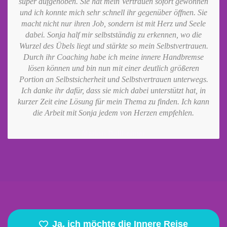
super aufgehoben. Sie hat mein Vertrauen sofort gewonnen
und ich konnte mich sehr schnell ihr gegenüber öffnen. Sie
macht nicht nur ihren Job, sondern ist mit Herz und Seele
dabei. Sonja half mir selbstständig zu erkennen, wo die
Wurzel des Übels liegt und stärkte so mein Selbstvertrauen.
Durch ihr Coaching habe ich meine innere Handbremse
lösen können und bin nun mit einer deutlich größeren
Portion an Selbstsicherheit und Selbstvertrauen unterwegs.
Ich danke ihr dafür, dass sie mich dabei unterstützt hat, in
kurzer Zeit eine Lösung für mein Thema zu finden. Ich kann
die Arbeit mit Sonja jedem von Herzen empfehlen.
Marion Bollheimer
Ja, ich möchte die Innere Reise