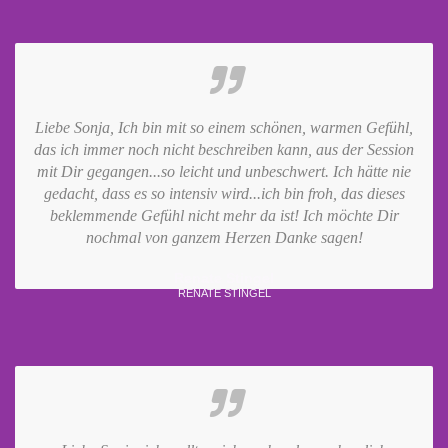
Liebe Sonja, Ich bin mit so einem schönen, warmen Gefühl,
das ich immer noch nicht beschreiben kann, aus der Session
mit Dir gegangen...so leicht und unbeschwert. Ich hätte nie
gedacht, dass es so intensiv wird...ich bin froh, das dieses
beklemmende Gefühl nicht mehr da ist! Ich möchte Dir
nochmal von ganzem Herzen Danke sagen!
Renate Stingel
RENATE STINGEL